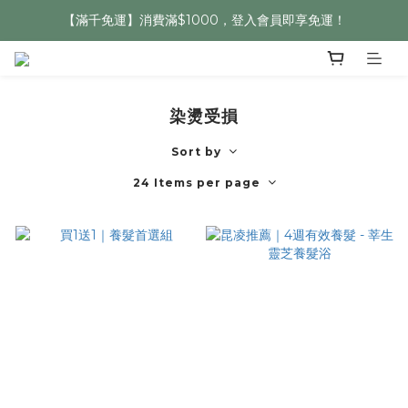
【滿千免運】消費滿$1000，登入會員即享免運！
染燙受損
Sort by
24 Items per page