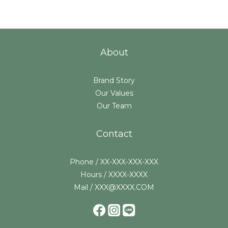
About
Brand Story
Our Values
Our Team
Contact
Phone / XX-XXX-XXX-XXX
Hours / XXXX-XXXX
Mail / XXX@XXXX.COM