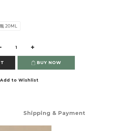
瓶 20ML
RT
BUY NOW
Add to Wishlist
Shipping & Payment