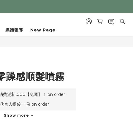
媒體報導
New Page
BUY NOW
零躁感順髮噴霧
滿$1,000【免運】！ on order
言人提袋 一份 on order
Show more