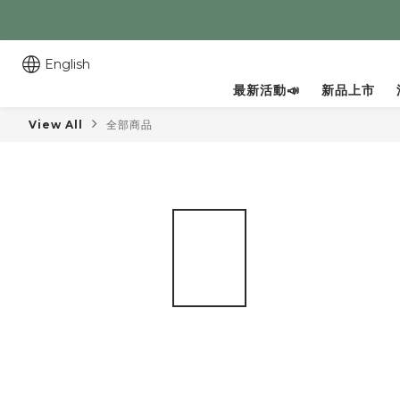
English
最新活動📣
新品上市
View All
全部商品