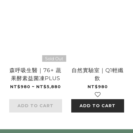
Sold Out
森呼吸生醫｜76+ 蔬
自然實驗室｜Q1輕纖
果酵素益菌凍PLUS
飲
NT$980 ~ NT$5,880
NT$980
ADD TO CART
ADD TO CART