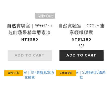
Sold Out
自然實驗室｜99+Pro
自然實驗室｜CCU+速
超能蔬果精華酵素凍
享輕纖膠囊
NT$980
NT$1,280
ADD TO CART
ADD TO CART
新品上市
3件享8折