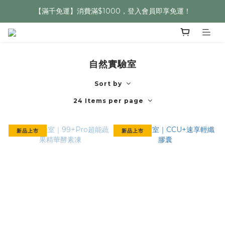
【滿千免運】消費滿$1000，登入會員即享免運！
自然實驗室
Sort by
24 Items per page
新品上市
新品上市