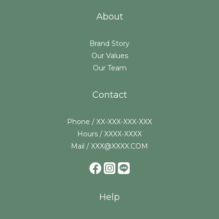
About
Brand Story
Our Values
Our Team
Contact
Phone / XX-XXX-XXX-XXX
Hours / XXXX-XXXX
Mail / XXX@XXXX.COM
Help