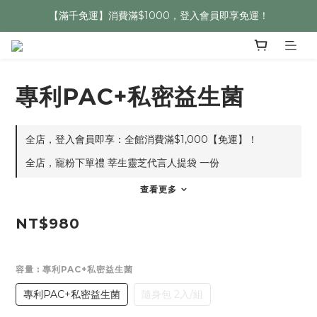
【滿千免運】消費滿$1000，登入會員即享免運！
專利PAC+私密益生菌
全店，登入會員即享：全館消費滿$1,000【免運】！
全店，寵粉下單禮 莘生靈芝代言人提袋 一份
查看更多
NT$980
容量
: 專利PAC+私密益生菌
專利PAC+私密益生菌
隨身包 2入/組