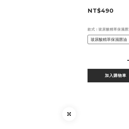
NT$490
款式
: 玻尿酸精萃保濕唇
玻尿酸精萃保濕唇油
加入購物車