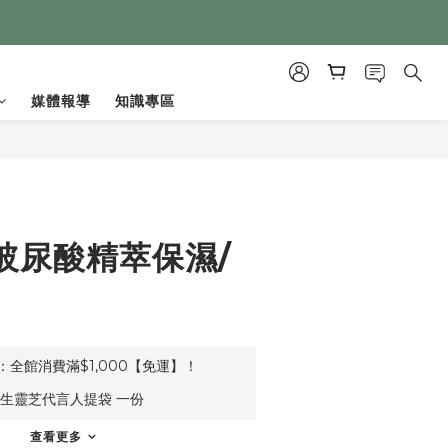
媒體報導
知識專區
立即購買
玻尿酸精萃保濕/
全館消費滿$1,000【免運】！
生靈芝代言人提袋 一份
查看更多