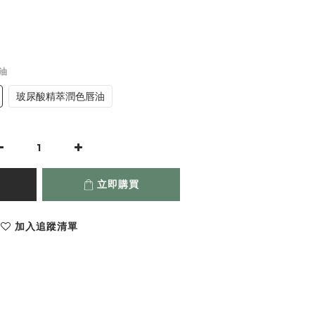
油
玻尿酸精萃潤色唇油
立即購買
加入追蹤清單