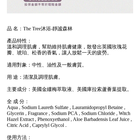
品 名：The Tree沐浴-靜謐森林
產品特性：
溫和調理肌膚，幫助維持肌膚健康，散發出英國玫瑰花
瓣、琥珀、松香的香氣，讓人放鬆一天的疲勞。
適用對象：中性、油性及一般膚質。
用 途：清潔及調理肌膚。
主要成分：美國金縷梅萃取液、美國庫拉索蘆薈葉提取。
全 成 分：
Aqua , Sodium Laureth Sulfate , Lauramidopropyl Betaine ,
Glycerin , Fragrance , Sodium PCA , Sodium Chloride , Witch
Hazel Extract , Phenoxyethanol , Aloe Barbadensis Leaf Juice ,
Citric Acid , Caprylyl Glycol .
使用方法：