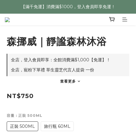
【滿千免運】消費滿$1000，登入會員即享免運！
森挪威｜靜謐森林沐浴
全店，登入會員即享：全館消費滿$1,000【免運】！
全店，寵粉下單禮 莘生靈芝代言人提袋 一份
查看更多
NT$750
容量
: 正裝 500ML
正裝 500ML
旅行瓶 60ML