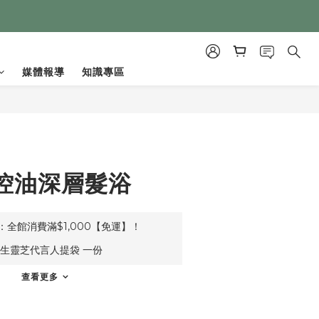
媒體報導
知識專區
控油深層髮浴
全館消費滿$1,000【免運】！
生靈芝代言人提袋 一份
查看更多