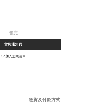
售完
貨到通知我
加入追蹤清單
送貨及付款方式