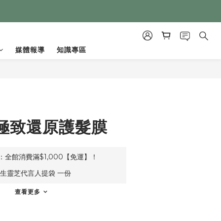
媒體報導
知識專區
立即購買
極致還原護髮膜
全館消費滿$1,000【免運】！
生靈芝代言人提袋 一份
查看更多