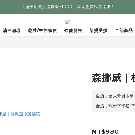
【滿千免運】消費滿$1000，登入會員即享免運！
油性扁塌
乾性/中性頭皮
強健髮根
染燙受損
全部商品
森挪威｜
全店，登入會員即享：
全店，寵粉下單禮 莘
NT$980