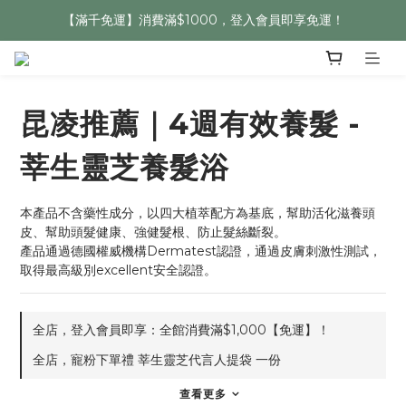
【滿千免運】消費滿$1000，登入會員即享免運！
昆凌推薦｜4週有效養髮 -
莘生靈芝養髮浴
本產品不含藥性成分，以四大植萃配方為基底，幫助活化滋養頭
皮、幫助頭髮健康、強健髮根、防止髮絲斷裂。
產品通過德國權威機構Dermatest認證，通過皮膚刺激性測試，
取得最高級別excellent安全認證。
全店，登入會員即享：全館消費滿$1,000【免運】！
全店，寵粉下單禮 莘生靈芝代言人提袋 一份
查看更多