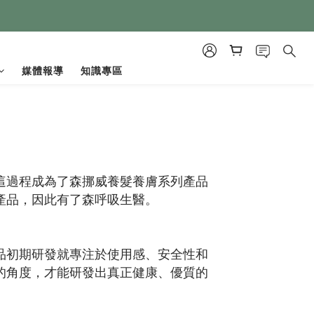
媒體報導
知識專區
這過程成為了森挪威養髮養膚系列產品
產品，因此有了森呼吸生醫。
品初期研發就專注於使用感、安全性和
的角度，才能研發出真正健康、優質的