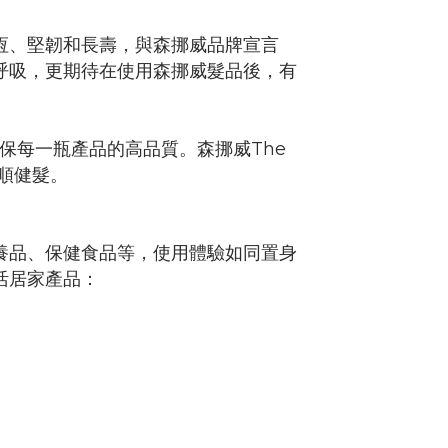
恆、堅韌和長壽，與
森挪威品牌宣言
呼吸，更期待在使用森挪威髮品後，有
保每一瓶產品的高品質。森挪威The
順健髮。
養品、保健食品等，使用體驗如同置身
活居家產品：