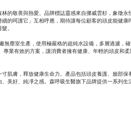
森林的敬畏與熱愛。品牌標誌靈感來自挪威雲杉，象徵永
持續的呵護它」互相呼應，期待讓每位顧客的頭皮能健康
秀髮。
廠無塵室生產，使用極嚴格的超純水設備，多層過濾，確
淨、專業有效的方案，讓消費者擁有健康、年輕的頭皮和柔
一寸肌膚，釋放健康生命力。產品包括頭皮養護、臉部保
由、美好、純凈之感。森呼吸生醫旗下品牌提供一系列生