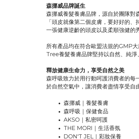
森挪威品牌誕生
森挪威養髮養膚品牌，源自於團隊對
「頭皮就像第二個皮膚，要好好的、
一張健康逆齡的頭皮以及柔順強健的
所有產品均在符合歐盟法規的GMP大
Tree養髮養膚品牌堅持以自然、純
釋放健康生命力，享受自然之美
森呼吸致力於用行動呵護消費者的每
於自然空氣中，讓消費者盡情享受自
森挪威｜養髮養膚
森呼吸｜保健食品
AKSO｜私密呵護
THE MORI｜生活香氛
DON'T JEL｜彩妝保養