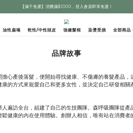
【滿千免運】消費滿$1000，登入會員即享免運！
油性扁塌
乾性/中性頭皮
強健髮根
染燙受損
全部商品
品牌故事
間擔心產後落髮，便開始尋找健康、不傷膚的養髮產品，
健康的方式來寵愛自己和更多女性，並決定自己研發相關
辦人遍訪全台，組建了自己的生技團隊。森呼吸團隊從產
輕鬆健康的內在使用體驗。創辦人相信，唯有站在消費者